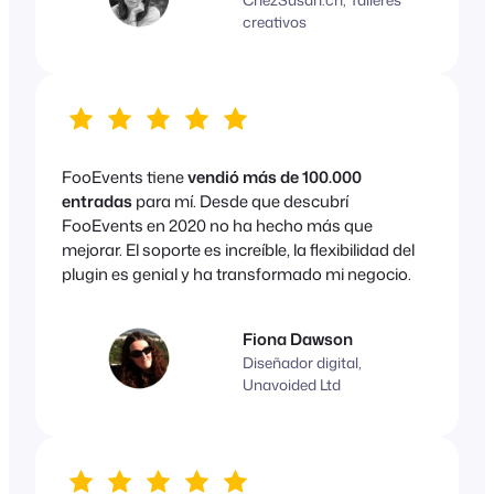
creativos
FooEvents tiene
vendió más de 100.000
entradas
para mí. Desde que descubrí
FooEvents en 2020 no ha hecho más que
mejorar. El soporte es increíble, la flexibilidad del
plugin es genial y ha transformado mi negocio.
Fiona Dawson
Diseñador digital,
Unavoided Ltd