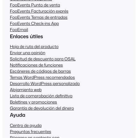
FooEvents Punto de venta
FooEvents Facturación exprés
FooEvents Temas de entradas
FooEvents Check-ins App
FooEmail
Enlaces útiles
Hoja de ruta del producto
Enviar una opinión
Solicitud de descuento para OSAL
Notificaciones de funciones
Escáneres de códigos de barras
Temas WordPress recomendados
Desarrollo WordPress personalizado
Alojamiento web
Lista de comprobación definitiva
Boletines y promociones
Garantía de devolución del dinero
Ayuda
Centro de ayuda
Preguntas frecuentes
Póngase en contacto con