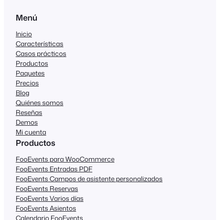
Menú
Inicio
Características
Casos prácticos
Productos
Paquetes
Precios
Blog
Quiénes somos
Reseñas
Demos
Mi cuenta
Productos
FooEvents para WooCommerce
FooEvents Entradas PDF
FooEvents Campos de asistente personalizados
FooEvents Reservas
FooEvents Varios días
FooEvents Asientos
Calendario FooEvents