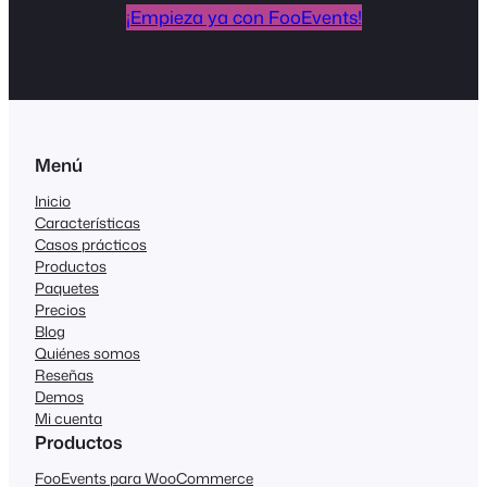
¡Empieza ya con FooEvents!
Menú
Inicio
Características
Casos prácticos
Productos
Paquetes
Precios
Blog
Quiénes somos
Reseñas
Demos
Mi cuenta
Productos
FooEvents para WooCommerce