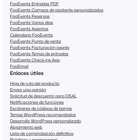
FooEvents Entradas PDF
FooEvents Campos de asistente personalizados
FooEvents Reservas
FooEvents Varios días
FooEvents Asientos
Calendario FooEvents
FooEvents Punto de venta
FooEvents Facturación exprés
FooEvents Temas de entradas
FooEvents Check-ins App
FooEmail
Enlaces útiles
Hoja de ruta del producto
Enviar una opinión
Solicitud de descuento para OSAL
Notificaciones de funciones
Escáneres de códigos de barras
Temas WordPress recomendados
Desarrollo WordPress personalizado
Alojamiento web
Lista de comprobación definitiva
Boletines y promociones