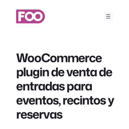
Saltar
al
contenido
WooCommerce
plugin de venta de
entradas para
eventos, recintos y
reservas