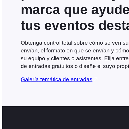
marca que ayude
tus eventos des
Obtenga control total sobre cómo se ven s
envían, el formato en que se envían y cómo 
su equipo y clientes o asistentes. Elija ent
de entradas gratuitos o diseñe el suyo propi
Galería temática de entradas