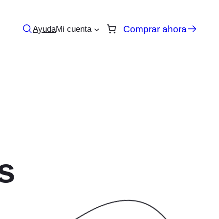
Comprar ahora
Ayuda
Mi cuenta
s