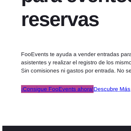
reservas
FooEvents te ayuda a vender entradas para e
asistentes y realizar el registro de los m
Sin comisiones ni gastos por entrada. No s
¡Consigue FooEvents ahora!
Descubre Más