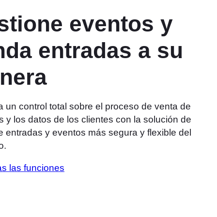
stione eventos y
nda entradas a su
nera
 un control total sobre el proceso de venta de
 y los datos de los clientes con la solución de
e entradas y eventos más segura y flexible del
o.
as las funciones